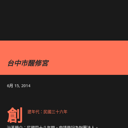
台中市醒修宮
6月 15, 2014
創
建年代：民國三十六年
沿革簡介：民國四十八年間，申請登記為財團法人。