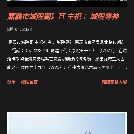
嘉義市城隍廟》⛩ 主祀： 城隍尊神
8月 01, 2023
嘉義市城隍廟 主祀神佛： 城隍尊神 嘉義市東區吳鳳北路168號
電話： 05-2228419 創建年代：康熙五十四年（1715年） 在清
治時期的台灣府諸羅縣官府最初創建的城隍廟，是諸羅城三大古
廟之一 民國六十九年（1980年）重建大樓為六層，民國七十四年
（1985年）完工 拜拜網《Taiwan》Formosa》首頁
分享
張貼留言
閱讀完整內容