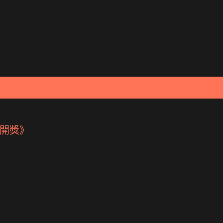
跳到主要內容
開獎》