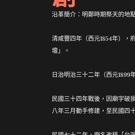
沿革簡介：明鄭時期祭天的地
清咸豐四年（西元1854年）
壇」。
日治明治三十二年（西元189
民國三十四年戰後，因廟宇破
八年三月動手修建，至民國四
民國七十二年，廟名改稱「台