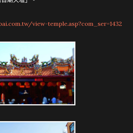
.com.tw/view-temple.asp?com_ser=1432