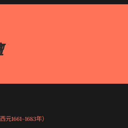
壇
1661~1683年）