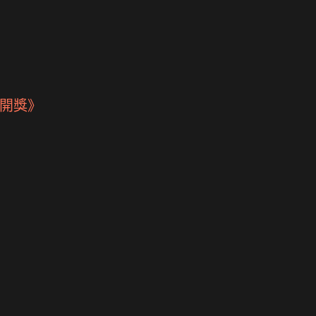
跳到主要內容
開獎》