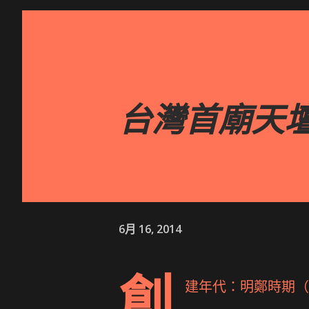
台灣首廟天
6月 16, 2014
創
建年代：明鄭時期（西元